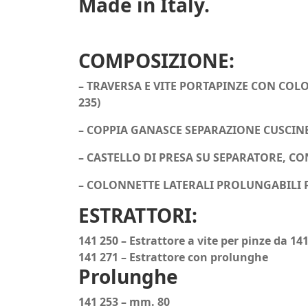
Made in Italy.
COMPOSIZIONE:
– TRAVERSA E VITE PORTAPINZE CON COL
235)
– COPPIA GANASCE SEPARAZIONE CUSCINE
– CASTELLO DI PRESA SU SEPARATORE, CON
– COLONNETTE LATERALI PROLUNGABILI 
ESTRATTORI:
141 250 – Estrattore a vite per pinze da 14
141 271 – Estrattore con prolunghe
Prolunghe
141 253 – mm. 80