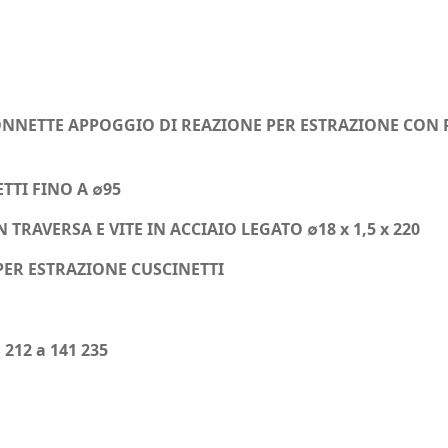
ONNETTE APPOGGIO DI REAZIONE PER ESTRAZIONE CON PI
TTI FINO A ∅95
 TRAVERSA E VITE IN ACCIAIO LEGATO ∅18 x 1,5 x 220
PER ESTRAZIONE CUSCINETTI
1 212 a 141 235