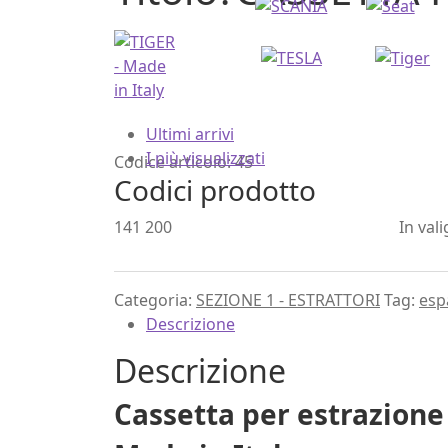
Ultimi arrivi
I più visualizzati
Codice articolo:
45
Codici prodotto
141 200
In vali
Categoria:
SEZIONE 1 - ESTRATTORI
Tag:
esp
Descrizione
Descrizione
Cassetta per estrazione 