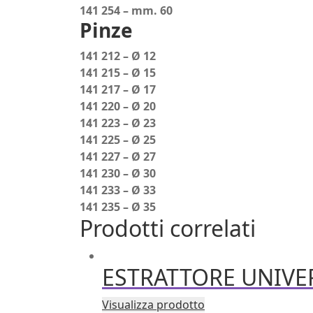
141 254 – mm. 60
Pinze
141 212 – Ø 12
141 215 – Ø 15
141 217 – Ø 17
141 220 – Ø 20
141 223 – Ø 23
141 225 – Ø 25
141 227 – Ø 27
141 230 – Ø 30
141 233 – Ø 33
141 235 – Ø 35
Prodotti correlati
ESTRATTORE UNIVER
Visualizza prodotto