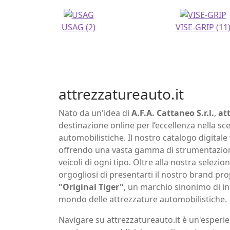
USAG
(2)
VISE-GRIP
(11
attrezzatureauto.it
Nato da un'idea di
A.F.A. Cattaneo S.r.l.
,
at
destinazione online per l’eccellenza nella sce
automobilistiche. Il nostro catalogo digital
offrendo una vasta gamma di strumentazione
veicoli di ogni tipo. Oltre alla nostra selezio
orgogliosi di presentarti il nostro brand pro
"Original Tiger"
, un marchio sinonimo di in
mondo delle attrezzature automobilistiche.
Navigare su attrezzatureauto.it è un'esperie