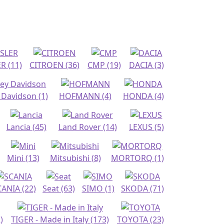
ER
(11)
CITROEN
(36)
CMP
(19)
DACIA
(3)
 Davidson
(1)
HOFMANN
(4)
HONDA
(4)
Lancia
(45)
Land Rover
(14)
LEXUS
(5)
Mini
(13)
Mitsubishi
(8)
MORTORQ
(1)
CANIA
(22)
Seat
(63)
SIMO
(1)
SKODA
(71)
)
TIGER - Made in Italy
(173)
TOYOTA
(23)