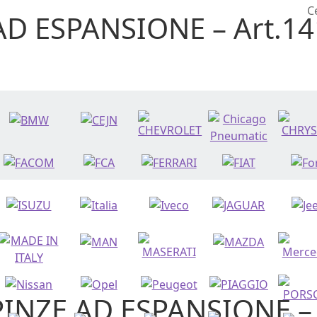
C
AD ESPANSIONE – Art.14
PINZE AD ESPANSIONE – 