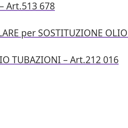
 Art.513 678
RE per SOSTITUZIONE OLIO –
O TUBAZIONI – Art.212 016